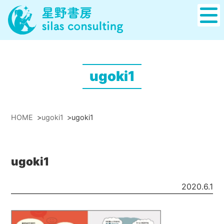
ugoki1
HOME
>
ugoki1
>
ugoki1
ugoki1
2020.6.1