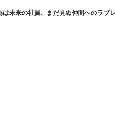
為は未来の社員、まだ見ぬ仲間へのラブ