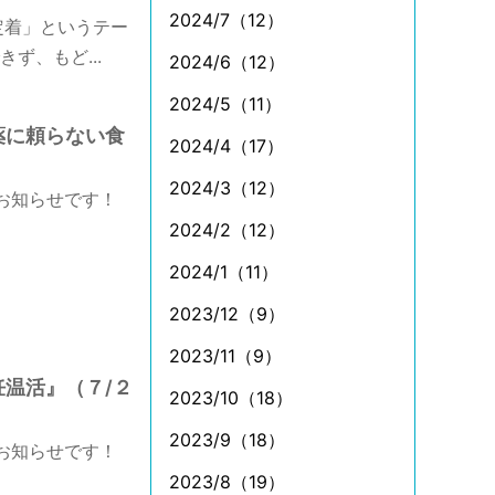
2024/7（12）
定着」というテー
ず、もど...
2024/6（12）
2024/5（11）
薬に頼らない食
2024/4（17）
2024/3（12）
お知らせです！
2024/2（12）
2024/1（11）
2023/12（9）
2023/11（9）
妊温活』（７/２
2023/10（18）
2023/9（18）
お知らせです！
2023/8（19）