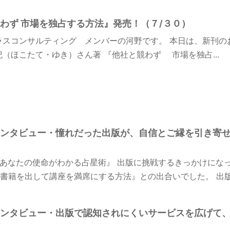
わず 市場を独占する方法』発売！（７/３０）
ラスコンサルティング メンバーの河野です。 本日は、新刊の
紀（ほこたて・ゆき）さん著 『他社と競わず 市場を独占...
ンタビュー・憧れだった出版が、自信とご縁を引き寄
あなたの使命がわかる占星術』 出版に挑戦するきっかけにな
書籍を出して講座を満席にする方法』との出合いでした。 出版さ
ンタビュー・出版で認知されにくいサービスを広げて