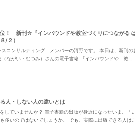
n１位！ 新刊☆『インバウンドや教室づくりにつながる 
８/２）
ラスコンサルティング メンバーの河野です。 本日は、新刊の
美（ながい・むつみ）さんの電子書籍 『インバウンドや 教...
る人・しない人の違いとは
をしていませんか？ 電子書籍の出版が身近になったいま、「
も多いのではないでしょうか。 でも、実際に出版できる人はごく