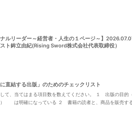
ルリーダー～経営者・人生の１ページ～】2026.07.07
ト鉾立由紀(Rising Sword株式会社代表取締役）
に直結する出版」のためのチェックリスト
して、当てはまる項目数を数えてください。 １ 出版の目的
） は明確になっている ２ 書籍の読者と、商品を販売する