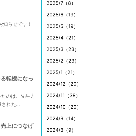
2025/7（8）
2025/6（19）
お知らせです！
2025/5（19）
2025/4（21）
2025/3（23）
2025/2（23）
2025/1（21）
せる転機になっ
2024/12（20）
2024/11（38）
ったのは、先生方
れた...
2024/10（20）
2024/9（14）
、売上につなげ
2024/8（9）