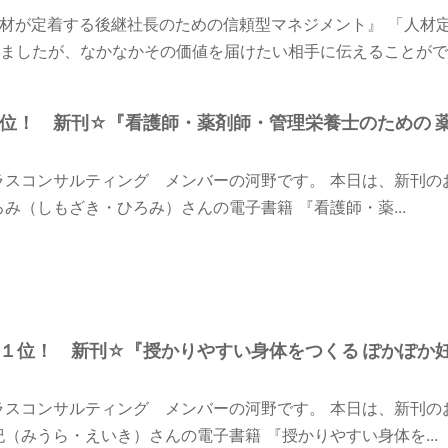
材が定着する後継社長のための信頼型マネジメント』 「人材
ましたが、なかなかその価値を届けたい相手に伝えることができ
n１位！ 新刊☆『看護師・薬剤師・管理栄養士のための 
ラスコンサルティング メンバーの河野です。 本日は、新刊の
ろみ（しもざき・ひろみ）さんの電子書籍 『看護師・薬...
on１位！ 新刊☆『授かりやすい身体をつくる ぽかぽか
ラスコンサルティング メンバーの河野です。 本日は、新刊の
紀（みうら・えいき）さんの電子書籍 『授かりやすい身体を...