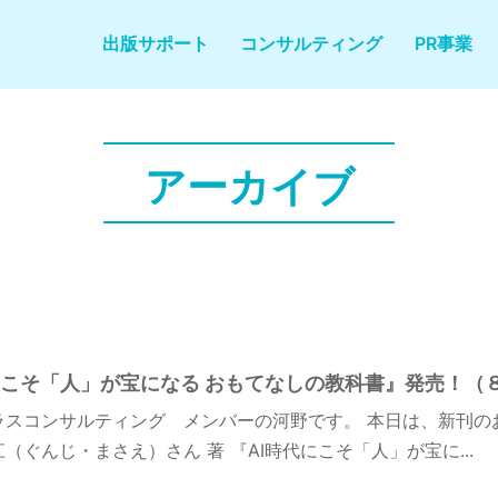
出版サポート
コンサルティング
PR事業
アーカイブ
にこそ「人」が宝になる おもてなしの教科書』発売！（８
ラスコンサルティング メンバーの河野です。 本日は、新刊の
（ぐんじ・まさえ）さん 著 『AI時代にこそ「人」が宝に...