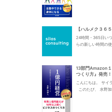
【ハルメク３６５
24時間・365日
らの新しい時間の使
13部門Amazo
つくり方』発売！（
こんにちは。 サイ
このたび、 水野加