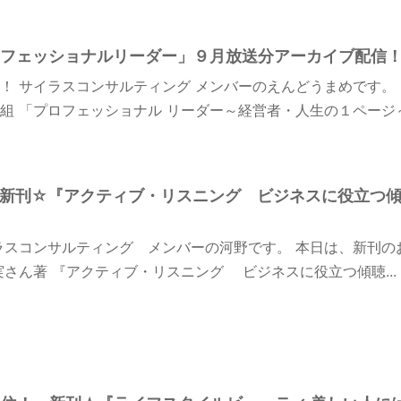
フェッショナルリーダー」９月放送分アーカイブ配信！(9
！ サイラスコンサルティング メンバーのえんどうまめです。
組 「プロフェッショナル リーダー～経営者・人生の１ページ～.
！ 新刊☆『アクティブ・リスニング ビジネスに役立つ
ラスコンサルティング メンバーの河野です。 本日は、新刊
実さん著 『アクティブ・リスニング ビジネスに役立つ傾聴...