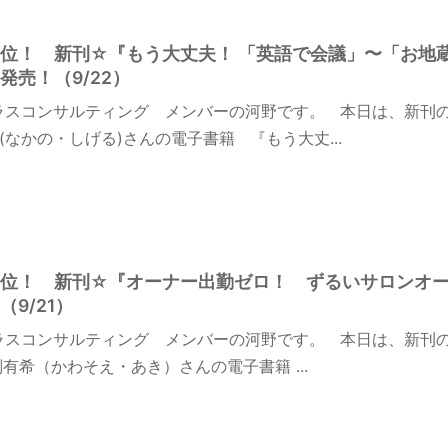
on１位！ 新刊☆『もう大丈夫！ 「英語で会議」〜「お地
発売！（9/22）
ラスコンサルティング メンバーの河野です。 本日は、新刊
なかの・しげる)さんの電子書籍 『もう大丈...
on１位！ 新刊☆『オーナー出勤ゼロ！ ずるいサロンオ
9/21）
ラスコンサルティング メンバーの河野です。 本日は、新刊
希（かわそえ・あき）さんの電子書籍 ...