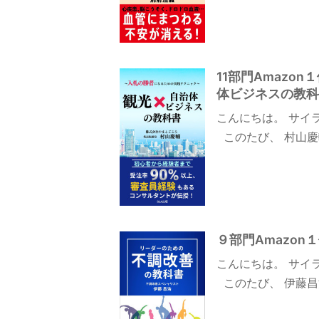
11部門Amaz
体ビジネスの教科
こんにちは。 サイ
このたび、 村山慶
９部門Amazo
こんにちは。 サイ
このたび、 伊藤昌