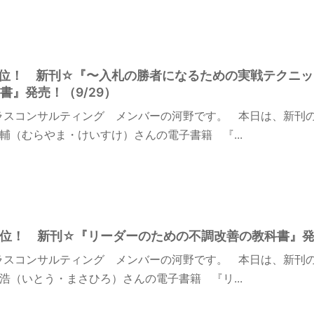
on１位！ 新刊☆『〜入札の勝者になるための実戦テクニ
書』発売！（9/29）
ラスコンサルティング メンバーの河野です。 本日は、新刊
輔（むらやま・けいすけ）さんの電子書籍 『...
n１位！ 新刊☆『リーダーのための不調改善の教科書』発売
ラスコンサルティング メンバーの河野です。 本日は、新刊
浩（いとう・まさひろ）さんの電子書籍 『リ...