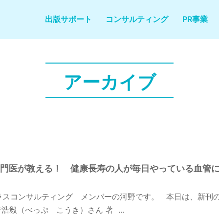
出版サポート
コンサルティング
PR事業
アーカイブ
門医が教える！ 健康長寿の人が毎日やっている血管
ラスコンサルティング メンバーの河野です。 本日は、新刊
毅（べっぷ こうき）さん 著 ...