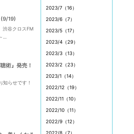
2023/7（16）
/19)
2023/6（7）
 渋谷クロスFM
2023/5（17）
..
2023/4（29）
2023/3（13）
2023/2（23）
傾聴術』発売！
2023/1（14）
のお知らせです！
2022/12（19）
2022/11（10）
2022/10（11）
2022/9（12）
2022/8（7）