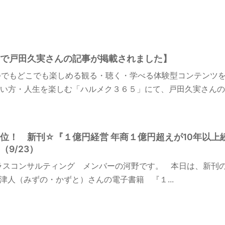
で戸田久実さんの記事が掲載されました】
いつでもどこでも楽しめる観る・聴く・学べる体験型コンテンツを
い方・人生を楽しむ「ハルメク３６５」にて、戸田久実さんの記
n１位！ 新刊☆『１億円経営 年商１億円超えが10年以上
9/23）
ラスコンサルティング メンバーの河野です。 本日は、新刊
津人（みずの・かずと）さんの電子書籍 『１...