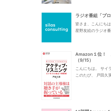
ラジオ番組「プロ
皆さま、こんにちは
星野友絵のラジオ番
Amazon１位
（9/15）
こんにちは。 サイ
このたび、 戸田久