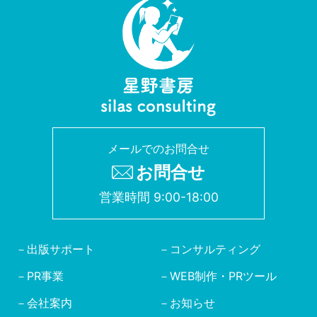
メールでのお問合せ
お問合せ
営業時間 9:00-18:00
出版サポート
コンサルティング
PR事業
WEB制作・PRツール
会社案内
お知らせ