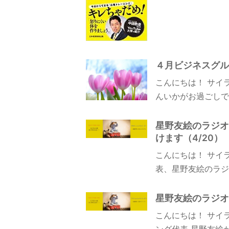
４月ビジネスグルー
こんにちは！ サイ
んいかがお過ごしで
星野友絵のラジオ
けます（4/20）
こんにちは！ サイ
表、星野友絵のラジオ
星野友絵のラジオ
こんにちは！ サイ
ング代表 星野友絵が