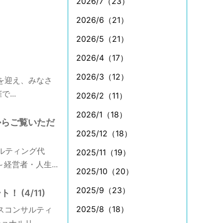
2026/7（23）
2026/6（21）
2026/5（21）
2026/4（17）
2026/3（12）
を迎え、みなさ
...
2026/2（11）
2026/1（18）
からご覧いただ
2025/12（18）
ルティング代
2025/11（19）
経営者・人生...
2025/10（20）
2025/9（23）
(4/11)
2025/8（18）
スコンサルティ
ナルリ...