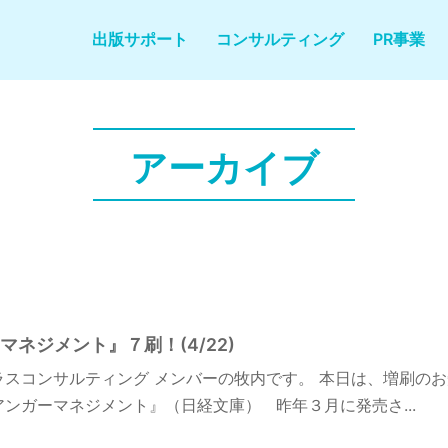
出版サポート
コンサルティング
PR事業
アーカイブ
ネジメント』７刷！(4/22)
ラスコンサルティング メンバーの牧内です。 本日は、増刷の
アンガーマネジメント』（日経文庫） 昨年３月に発売さ...