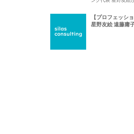
【プロフェッショナ
星野友絵 遠藤庸子