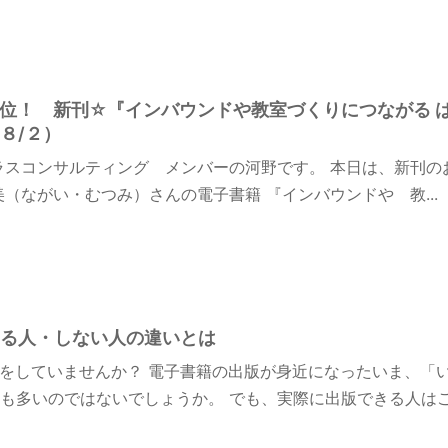
n１位！ 新刊☆『インバウンドや教室づくりにつながる 
８/２）
ラスコンサルティング メンバーの河野です。 本日は、新刊の
美（ながい・むつみ）さんの電子書籍 『インバウンドや 教...
る人・しない人の違いとは
をしていませんか？ 電子書籍の出版が身近になったいま、「
も多いのではないでしょうか。 でも、実際に出版できる人はごく