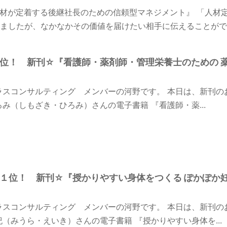
材が定着する後継社長のための信頼型マネジメント』 「人材
ましたが、なかなかその価値を届けたい相手に伝えることができ
n１位！ 新刊☆『看護師・薬剤師・管理栄養士のための 
ラスコンサルティング メンバーの河野です。 本日は、新刊の
ろみ（しもざき・ひろみ）さんの電子書籍 『看護師・薬...
on１位！ 新刊☆『授かりやすい身体をつくる ぽかぽか
ラスコンサルティング メンバーの河野です。 本日は、新刊の
紀（みうら・えいき）さんの電子書籍 『授かりやすい身体を...