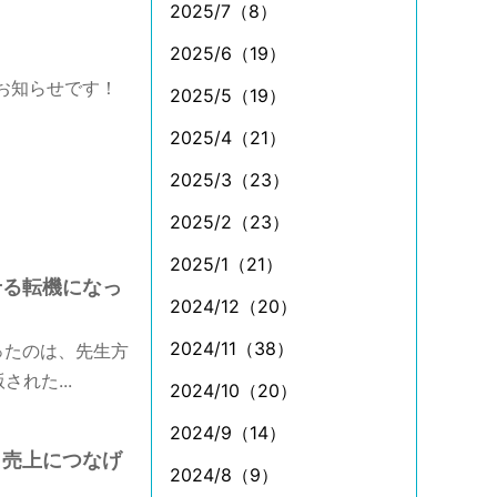
2025/7（8）
2025/6（19）
お知らせです！
2025/5（19）
2025/4（21）
2025/3（23）
2025/2（23）
2025/1（21）
せる転機になっ
2024/12（20）
2024/11（38）
ったのは、先生方
れた...
2024/10（20）
2024/9（14）
、売上につなげ
2024/8（9）