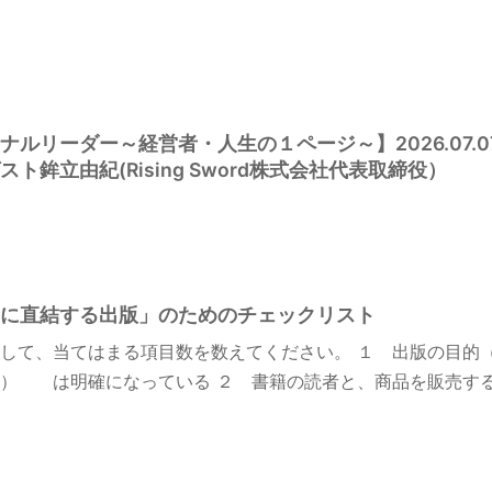
ルリーダー～経営者・人生の１ページ～】2026.07.07
ト鉾立由紀(Rising Sword株式会社代表取締役）
に直結する出版」のためのチェックリスト
して、当てはまる項目数を数えてください。 １ 出版の目的
） は明確になっている ２ 書籍の読者と、商品を販売する