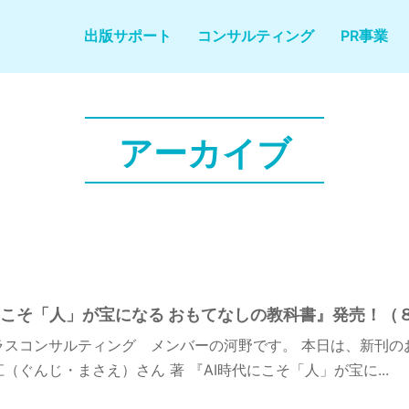
出版サポート
コンサルティング
PR事業
アーカイブ
にこそ「人」が宝になる おもてなしの教科書』発売！（８
ラスコンサルティング メンバーの河野です。 本日は、新刊の
（ぐんじ・まさえ）さん 著 『AI時代にこそ「人」が宝に...